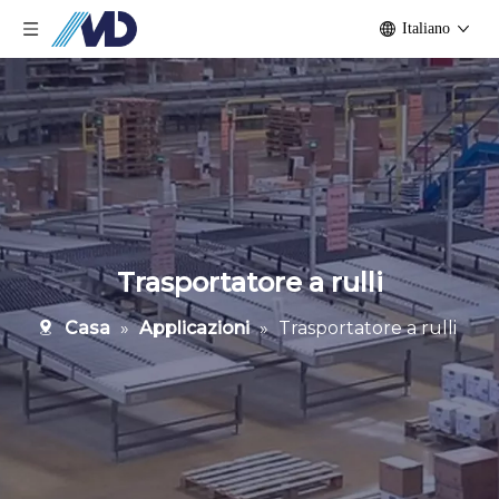
Italiano
Trasportatore a rulli
Casa
»
Applicazioni
»
Trasportatore a rulli