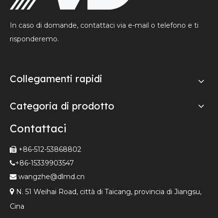
In caso di domande, contattaci via e-mail o telefono e ti
risponderemo.
Collegamenti rapidi
Categoria di prodotto
Contattaci
+86-512-53868802

+86-15339903547

wangzhe@dlmd.cn


N. 51 Weihai Road, città di Taicang, provincia di Jiangsu,
Cina