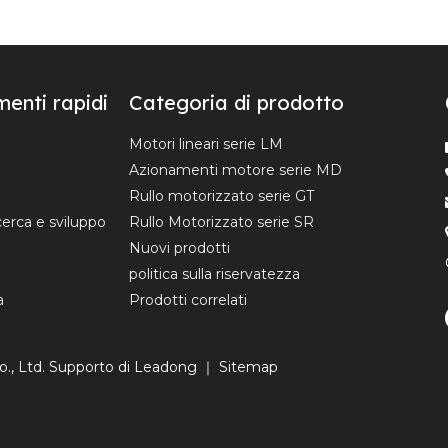
enti rapidi
Categoria di prodotto
Motori lineari serie LM
Azionamenti motore serie MD
Rullo motorizzato serie GT
cerca e sviluppo
Rullo Motorizzato serie SR
Nuovi prodotti
politica sulla riservatezza
a
Prodotti correlati
., Ltd. Supporto di
Leadong
｜
Sitemap