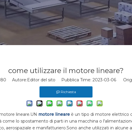
come utilizzare il motore lineare?
:
80
Autore:Editor del sito Pubblica Time: 2023-03-06 Origi
Richiesta
l motore lineare.UN
motore lineare
è un tipo di motore elettrico 
ità come lo spostamento di parti in una macchina o l'alimentazione
istico, aerospaziale e manifatturiero.Sono anche utilizzati in alcu