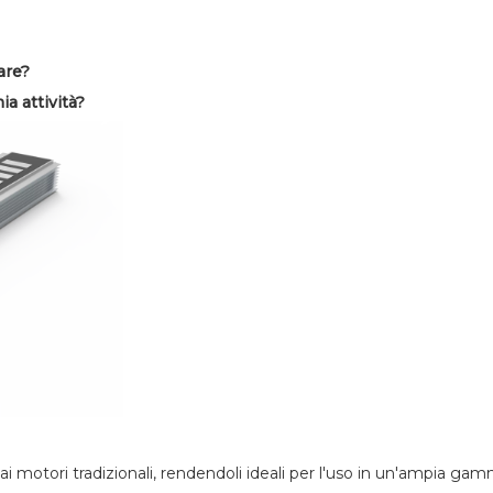
are?
a attività?
 ai motori tradizionali, rendendoli ideali per l'uso in un'ampia gam