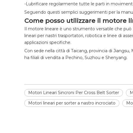
-Lubrificare regolarmente tutte le parti in movimento 
Seguendo questi semplici suggerimenti per la manuten
Come posso utilizzare il motore li
Il motore lineare è uno strumento versatile che può e
lineari per nastri trasportatori, robotica e linee di 
applicazioni specifiche.
Con sede nella città di Taicang, provincia di Jiangsu,
ha filiali di vendita a Pechino, Suzhou e Shenyang.
Motori Lineari Sincroni Per Cross Belt Sorter
M
Motori lineari per sorter a nastro incrociato
Mot