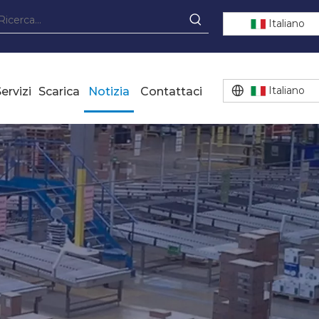
Italiano
Italiano
ervizi
Scarica
Notizia
Contattaci