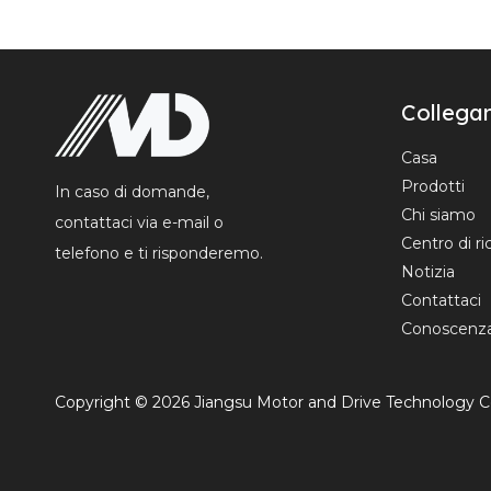
Collegam
Casa
Prodotti
In caso di domande,
Chi siamo
contattaci via e-mail o
Centro di ri
telefono e ti risponderemo.
Notizia
Contattaci
Conoscenz
Copyright ©
2026
Jiangsu Motor and Drive Technology Co