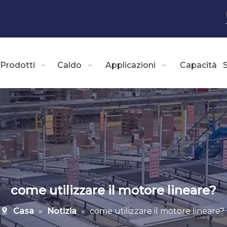
Prodotti
Caldo
Applicazioni
Capacità
S
come utilizzare il motore lineare?
Casa
»
Notizia
»
come utilizzare il motore lineare?