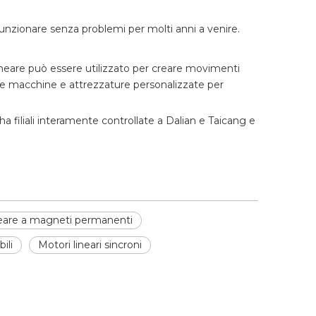
unzionare senza problemi per molti anni a venire.
lineare può essere utilizzato per creare movimenti
reare macchine e attrezzature personalizzate per
a filiali interamente controllate a Dalian e Taicang e
eare a magneti permanenti
ili
Motori lineari sincroni