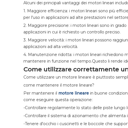
Alcuni dei principali vantaggi dei motori lineari includ
1. Maggiore efficienza: i motori lineari sono più effic
per l'uso in applicazioni ad alte prestazioni nel settore 
2. Maggiore precisione: i motori lineari sono in grado d
applicazioni in cui è richiesto un controllo preciso.
3. Maggiore velocità: i motori lineari possono raggiung
applicazioni ad alta velocità.
4. Manutenzione ridotta: i motori lineari richiedono m
mantenere in funzione nel tempo.Questo li rende ideali 
Come utilizzare correttamente un
Come utilizzare un motore lineare è piuttosto semplice
come mantenere il motore lineare?
Per mantenere il
motore lineare
in buone condizioni
come eseguire questa operazione:
-Controllare regolarmente lo stato delle piste lungo l
-Controllare il sistema di azionamento che alimenta i
-Tenere d'occhio i cuscinetti e le boccole che suppor