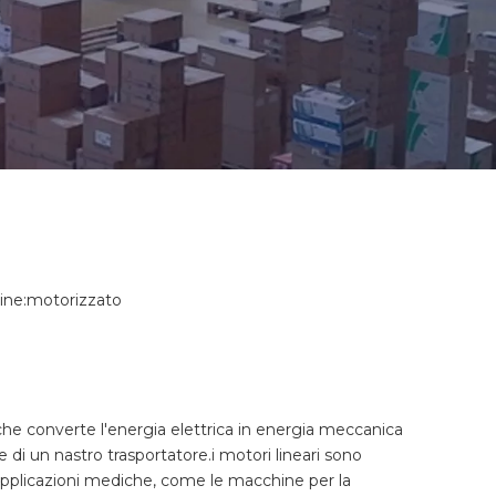
ne:
motorizzato
che converte l'energia elettrica in energia meccanica
 di un nastro trasportatore.i motori lineari sono
ne applicazioni mediche, come le macchine per la