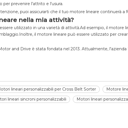
per prevenire l'attrito e l'usura.
zione, puoi assicurarti che il tuo motore lineare continuerà a f
neare nella mia attività?
ssere utilizzato in una varietà di attività.Ad esempio, il motore 
assemblaggio.Inoltre, il motore lineare può essere utilizzato per c
 Motor and Drive è stata fondata nel 2013. Attualmente, l'azienda h
otori lineari personalizzabili per Cross Belt Sorter
Motore lin
ori lineari sincroni personalizzabili
Motori lineari personalizzab