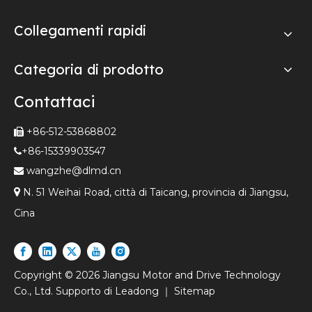
Collegamenti rapidi
Categoria di prodotto
Contattaci
+86-512-53868802

+86-15339903547

wangzhe@dlmd.cn


N. 51 Weihai Road, città di Taicang, provincia di Jiangsu,
Cina
Copyright ©
2026
Jiangsu Motor and Drive Technology
Co., Ltd. Supporto di
Leadong
｜
Sitemap