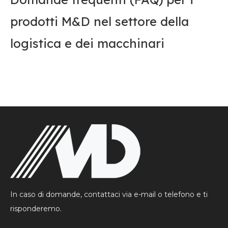
prodotti M&D nel settore della
logistica e dei macchinari
In caso di domande, contattaci via e-mail o telefono e ti
risponderemo.