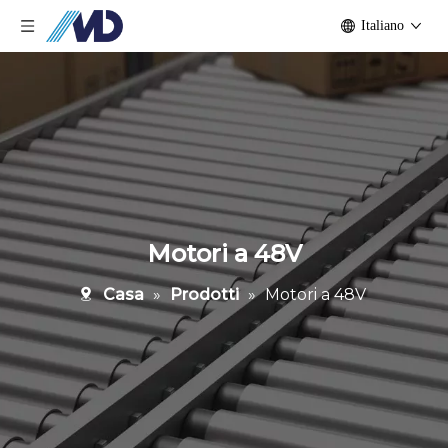
Italiano
Motori a 48V
Casa
»
Prodotti
»
Motori a 48V