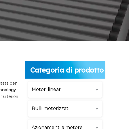
Categoria di prodotto
stata ben
Motori lineari
hnology
 ulteriori
Rulli motorizzati
Azionamenti a motore