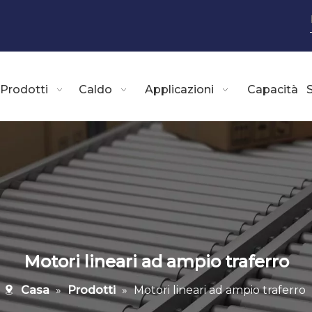
Prodotti
Caldo
Applicazioni
Capacità
S
Motori lineari ad ampio traferro
Casa
»
Prodotti
»
Motori lineari ad ampio traferro