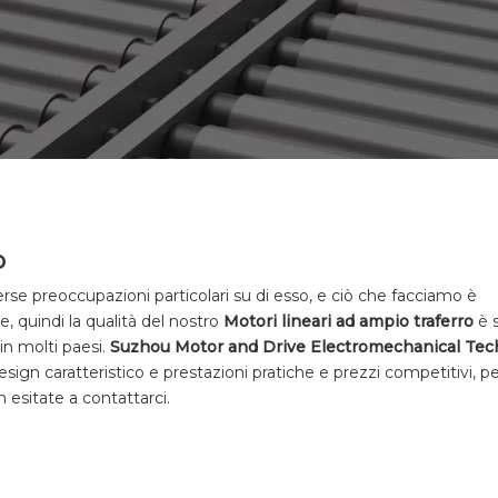
o
rse preoccupazioni particolari su di esso, e ciò che facciamo è
e, quindi la qualità del nostro
Motori lineari ad ampio traferro
è 
in molti paesi.
Suzhou Motor and Drive Electromechanical Tec
ign caratteristico e prestazioni pratiche e prezzi competitivi, per
n esitate a contattarci.